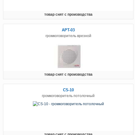
товар снят с производства
APT-03
громкоговоритель врезной
товар снят с производства
CS-10
громкоговоритель потолочный
товар снят с производства