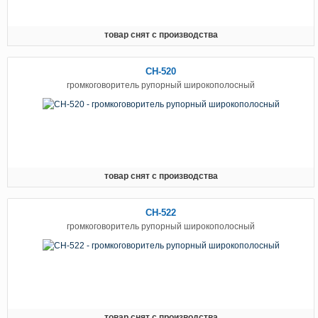
товар снят с производства
CH-520
громкоговоритель рупорный широкополосный
товар снят с производства
CH-522
громкоговоритель рупорный широкополосный
товар снят с производства