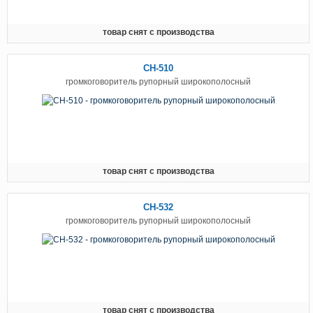
товар снят с производства
CH-510
громкоговоритель рупорный широкополосный
товар снят с производства
CH-532
громкоговоритель рупорный широкополосный
товар снят с производства