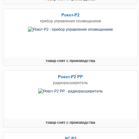
Рокот-Р2
прибор управления оповещением
товар снят с производства
Рокот-Р2 РР
радиорасширитель
товар снят с производства
АС-Р2