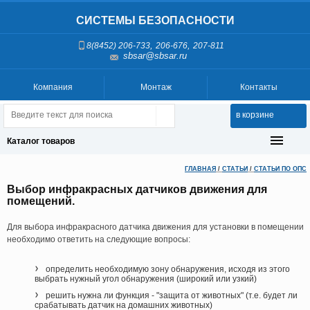
СИСТЕМЫ БЕЗОПАСНОСТИ
,
,
8(8452) 206-733
206-676
207-811
sbsar@sbsar.ru
Компания
Монтаж
Контакты
в корзине
Каталог товаров
ГЛАВНАЯ
/
СТАТЬИ
/
СТАТЬИ ПО ОПС
Выбор инфракрасных датчиков движения для
помещений.
Для выбора инфракрасного датчика движения для установки в помещении
необходимо ответить на следующие вопросы:
определить необходимую зону обнаружения, исходя из этого
выбрать нужный угол обнаружения (широкий или узкий)
решить нужна ли функция - "защита от животных" (т.е. будет ли
срабатывать датчик на домашних животных)