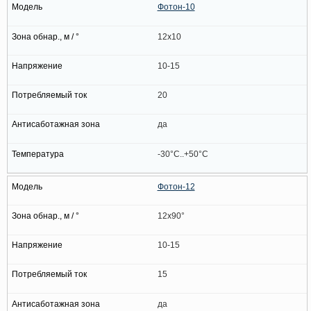
Фотон-10
12x10
10-15
20
да
-30°C..+50°C
Фотон-12
12x90°
10-15
15
да