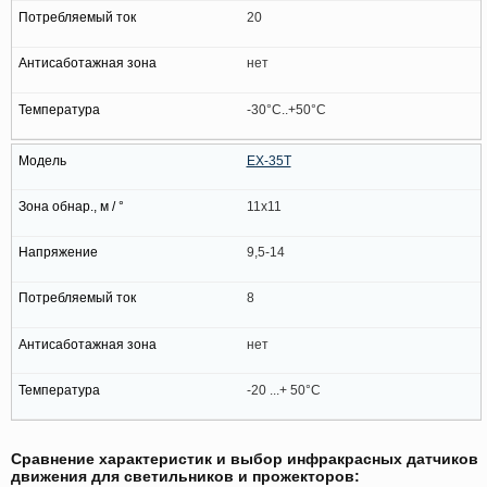
20
нет
-30°C..+50°C
EX-35T
11х11
9,5-14
8
нет
-20 ...+ 50°C
Сравнение характеристик и выбор инфракрасных датчиков
движения для светильников и прожекторов: