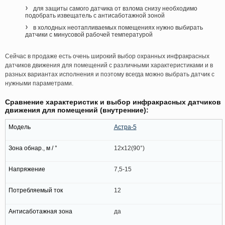
для защиты самого датчика от взлома снизу необходимо
подобрать извещатель с антисаботажной зоной
в холодных неотапливаемых помещениях нужно выбирать
датчики с минусовой рабочей температурой
Сейчас в продаже есть очень широкий выбор охранных инфракрасных
датчиков движения для помещений с различными характеристиками и в
разных вариантах исполнения и поэтому всегда можно выбрать датчик с
нужными параметрами.
Сравнение характеристик и выбор инфракрасных датчиков
движения для помещений (внутренние):
Астра-5
12x12(90°)
7,5-15
12
да