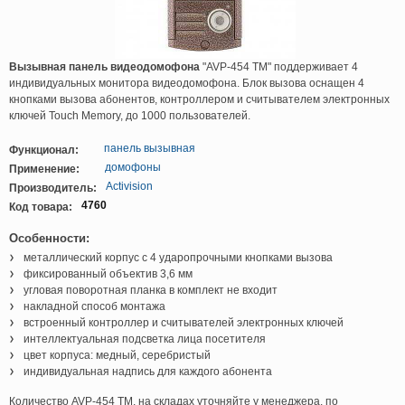
Вызывная панель видеодомофона
"AVP-454 TM" поддерживает 4
индивидуальных монитора видеодомофона. Блок вызова оснащен 4
кнопками вызова абонентов, контроллером и считывателем электронных
ключей Touch Memory, до 1000 пользователей.
панель вызывная
Функционал:
домофоны
Применение:
Activision
Производитель:
4760
Код товара:
Особенности:
металлический корпус с 4 ударопрочными кнопками вызова
фиксированный объектив 3,6 мм
угловая поворотная планка в комплект не входит
накладной способ монтажа
встроенный контроллер и считывателей электронных ключей
интеллектуальная подсветка лица посетителя
цвет корпуса: медный, серебристый
индивидуальная надпись для каждого абонента
Количество AVP-454 TM, на складах уточняйте у менеджера, по