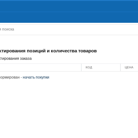
ктирования позиций и количества товаров
тирования заказа
КОД
ЦЕНА
формирован -
начать покупки