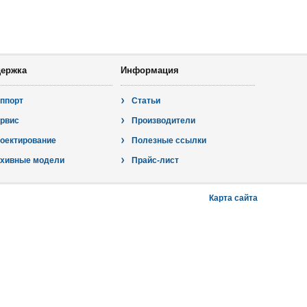
ержка
Информация
ппорт
Статьи
рвис
Производители
оектирование
Полезные ссылки
хивные модели
Прайс-лист
Карта сайта