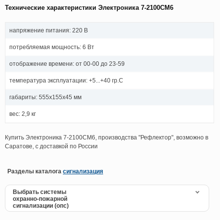
Технические характеристики Электроника 7-2100СМ6
напряжение питания: 220 В
потребляемая мощность: 6 Вт
отображение времени: от 00-00 до 23-59
температура эксплуатации: +5...+40 гр.С
габариты: 555х155х45 мм
вес: 2,9 кг
Купить Электроника 7-2100СМ6, производства "Рефлектор", возможно в
Саратове, с доставкой по России
Разделы каталога
сигнализация
Выбрать системы
охранно-пожарной
сигнализации (опс)