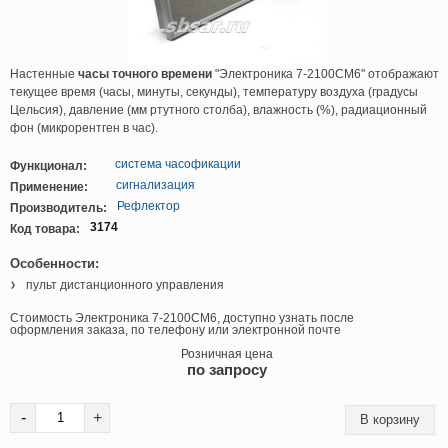
Настенные
часы точного времени
"Электроника 7-2100СМ6" отображают
текущее время (часы, минуты, секунды), температуру воздуха (градусы
Цельсия), давление (мм ртутного столба), влажность (%), радиационный
фон (микрорентген в час).
система часофикации
Функционал:
сигнализация
Применение:
Рефлектор
Производитель:
3174
Код товара:
Особенности:
пульт дистанционного управления
Стоимость Электроника 7-2100СМ6, доступно узнать после
оформления заказа, по телефону или электронной почте
Розничная цена
по запросу
-
+