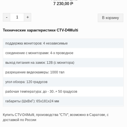
7 230,00
P
-
+
Технические характеристики CTV-D4Multi
поддержка мониторов: 4 независимые
соединение с мониторами: 4-х проводное
выход питания на замок: 12В (с монитора)
разрешение видеокамеры: 1000 твл
угол обзора: 120 градусов
рабочая температура: до - 30..+ 50 градусов
габариты (ШхВхГ): 65х181х24 мм
Купить CTV-D4Multi, производства "CTV", возможно в Саратове, с
доставкой по России