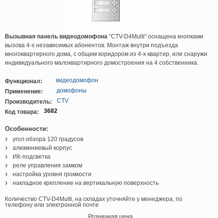
Вызывная панель видеодомофона
"CTV-D4Multi" оснащена кнопками
вызова 4-х независимых абонентов. Монтаж внутри подъезда
многоквартирного дома, с общим коридором из 4-х квартир, или снаружи
индивидуального малоквартирного домостроения на 4 собственника.
видеодомофон
Функционал:
домофоны
Применение:
CTV
Производитель:
3682
Код товара:
Особенности:
угол обзора 120 градусов
алюминиевый корпус
ИК-подсветка
реле управления замком
настройка уровня громкости
накладное крепление на вертикальную поверхность
Количество CTV-D4Multi, на складах уточняйте у менеджера, по
телефону или электронной почте
Розничная цена