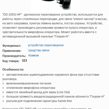
"DD-205G HF" - дуплексное переговорное устройство, используется для
работы через стеклянные перегородки, для связи "клиент-кассир" в кассах,
на авто-заправках, пунктах обмена валюты, постах охраны. Устройство,
позволяет производить регулировки громкости пульта оператора, и
чувствительности микрофона оператора. Может работать вместе с
антивандальной вызывной панелью "Глория-Н".
устройство переговорное
Функционал:
средства связи
Применение:
Комком
Производитель:
323
Код товара:
Особенности:
автоматическое шумоподавление наружного фона при отсутствии
разговора
включение/выключение питания
отключение микрофона оператора
имеется линейный выход для звука (Line Out)
большая громкость вандалозащищенной панели абонента "Глория-Н"
разъем для подключения гарнитуры hands free