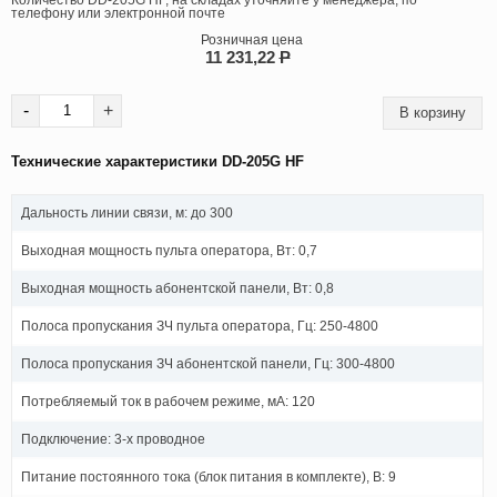
Количество DD-205G HF, на складах уточняйте у менеджера, по
телефону или электронной почте
Розничная цена
11 231,22
P
-
+
Технические характеристики DD-205G HF
Дальность линии связи, м: до 300
Выходная мощность пульта оператора, Вт: 0,7
Выходная мощность абонентской панели, Вт: 0,8
Полоса пропускания ЗЧ пульта оператора, Гц: 250-4800
Полоса пропускания ЗЧ абонентской панели, Гц: 300-4800
Потребляемый ток в рабочем режиме, мА: 120
Подключение: 3-х проводное
Питание постоянного тока (блок питания в комплекте), В: 9