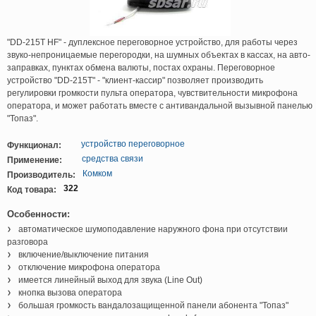
"DD-215T HF" - дуплексное переговорное устройство, для работы через
звуко-непроницаемые перегородки, на шумных объектах в кассах, на авто-
заправках, пунктах обмена валюты, постах охраны. Переговорное
устройство "DD-215T" - "клиент-кассир" позволяет производить
регулировки громкости пульта оператора, чувствительности микрофона
оператора, и может работать вместе с антивандальной вызывной панелью
"Топаз".
устройство переговорное
Функционал:
средства связи
Применение:
Комком
Производитель:
322
Код товара:
Особенности:
автоматическое шумоподавление наружного фона при отсутствии
разговора
включение/выключение питания
отключение микрофона оператора
имеется линейный выход для звука (Line Out)
кнопка вызова оператора
большая громкость вандалозащищенной панели абонента "Топаз"