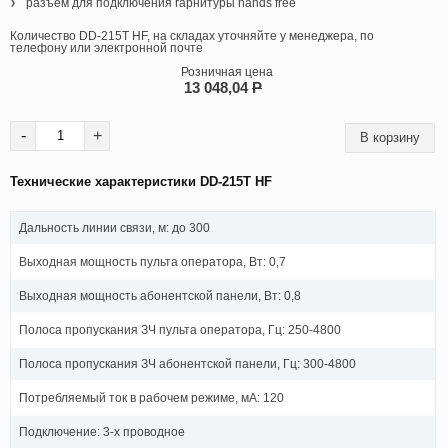
разъем для подключения гарнитуры hands free
Количество DD-215T HF, на складах уточняйте у менеджера, по
телефону или электронной почте
Розничная цена
13 048,04
P
-
+
Технические характеристики DD-215T HF
Дальность линии связи, м: до 300
Выходная мощность пульта оператора, Вт: 0,7
Выходная мощность абонентской панели, Вт: 0,8
Полоса пропускания ЗЧ пульта оператора, Гц: 250-4800
Полоса пропускания ЗЧ абонентской панели, Гц: 300-4800
Потребляемый ток в рабочем режиме, мА: 120
Подключение: 3-х проводное