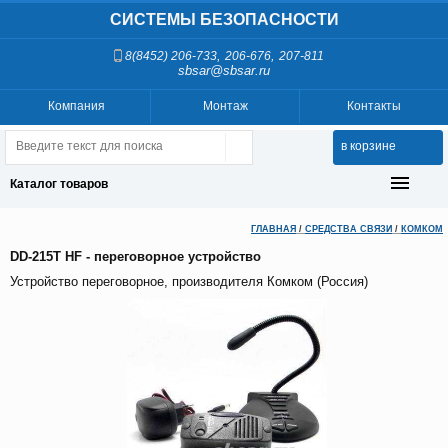
СИСТЕМЫ БЕЗОПАСНОСТИ
,
,
8(8452) 206-733
206-676
207-811
sbsar@sbsar.ru
Компания
Монтаж
Контакты
в корзине
Каталог товаров
ГЛАВНАЯ
/
СРЕДСТВА СВЯЗИ
/
КОМКОМ
DD-215T HF - переговорное устройство
Устройство переговорное, производителя Комком (Россия)