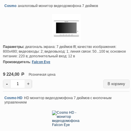
Cosmo
аналоговый монитор видеодомофона 7 дюймов
Параметры:
диагональ экрана: 7 дюймов tft; качество изображения:
800х480; видеовходы: 2; видеовыход: 1; линия связи: 50...100 м; основное
питание: 220 в; дополнительный вход: 12 в
Производитель
:
Falcon Eye
9 224,00
P
Розничная цена
-
+
Cosmo HD
HD монитор видеодомофона 7 дюймов с кнопочным
управлением