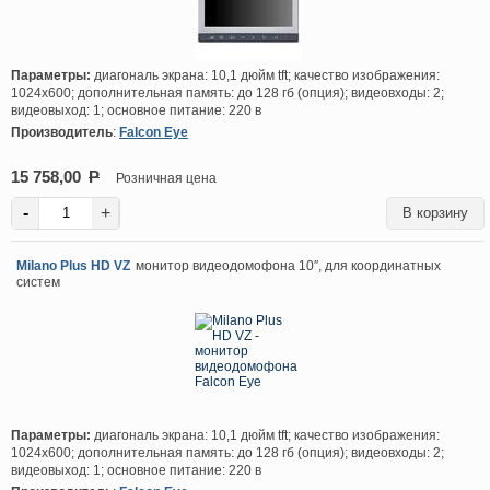
Параметры:
диагональ экрана: 10,1 дюйм tft; качество изображения:
1024х600; дополнительная память: до 128 гб (опция); видеовходы: 2;
видеовыход: 1; основное питание: 220 в
Производитель
:
Falcon Eye
15 758,00
P
Розничная цена
-
+
Milano Plus HD VZ
монитор видеодомофона 10″, для координатных
систем
Параметры:
диагональ экрана: 10,1 дюйм tft; качество изображения:
1024х600; дополнительная память: до 128 гб (опция); видеовходы: 2;
видеовыход: 1; основное питание: 220 в