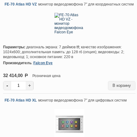
FE-70 Atlas HD VZ
монитор видеодомофона 7″ для координатных систем
Параметры:
диагональ экрана: 7 дюймов tft; качество изображения:
1024х600; дополнительная память: до 128 гб (опция); видеовходы: 2;
видеовыход: 1; основное питание: 220 в
Производитель
:
Falcon Eye
32 414,00
P
Розничная цена
-
+
FE-70 Atlas HD XL
монитор видеодомофона 7″ для цифровых систем