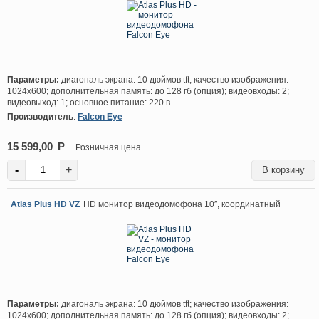
Параметры:
диагональ экрана: 10 дюймов tft; качество изображения:
1024х600; дополнительная память: до 128 гб (опция); видеовходы: 2;
видеовыход: 1; основное питание: 220 в
Производитель
:
Falcon Eye
15 599,00
P
Розничная цена
-
+
Atlas Plus HD VZ
HD монитор видеодомофона 10″, координатный
Параметры:
диагональ экрана: 10 дюймов tft; качество изображения:
1024х600; дополнительная память: до 128 гб (опция); видеовходы: 2;