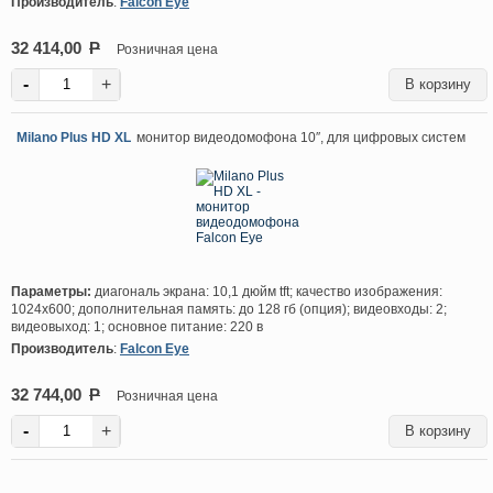
Производитель
:
Falcon Eye
32 414,00
P
Розничная цена
-
+
Milano Plus HD XL
монитор видеодомофона 10″, для цифровых систем
Параметры:
диагональ экрана: 10,1 дюйм tft; качество изображения:
1024х600; дополнительная память: до 128 гб (опция); видеовходы: 2;
видеовыход: 1; основное питание: 220 в
Производитель
:
Falcon Eye
32 744,00
P
Розничная цена
-
+