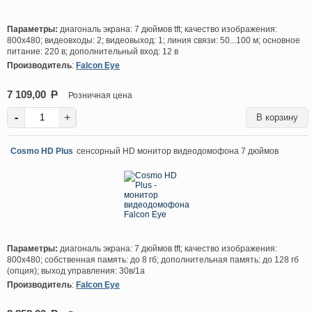
Параметры:
диагональ экрана: 7 дюймов tft; качество изображения:
800х480; видеовходы: 2; видеовыход: 1; линия связи: 50...100 м; основное
питание: 220 в; дополнительный вход: 12 в
Производитель
:
Falcon Eye
7 109,00
P
Розничная цена
-
+
Cosmo HD Plus
сенсорный HD монитор видеодомофона 7 дюймов
Параметры:
диагональ экрана: 7 дюймов tft; качество изображения:
800х480; собственная память: до 8 гб; дополнительная память: до 128 гб
(опция); выход управления: 30в/1а
Производитель
:
Falcon Eye