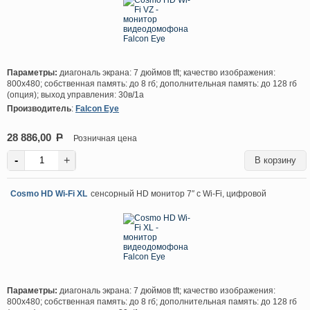
Параметры:
диагональ экрана: 7 дюймов tft; качество изображения:
800х480; собственная память: до 8 гб; дополнительная память: до 128 гб
(опция); выход управления: 30в/1а
Производитель
:
Falcon Eye
28 886,00
P
Розничная цена
-
+
Cosmo HD Wi-Fi XL
сенсорный HD монитор 7″ с Wi-Fi, цифровой
Параметры:
диагональ экрана: 7 дюймов tft; качество изображения:
800х480; собственная память: до 8 гб; дополнительная память: до 128 гб