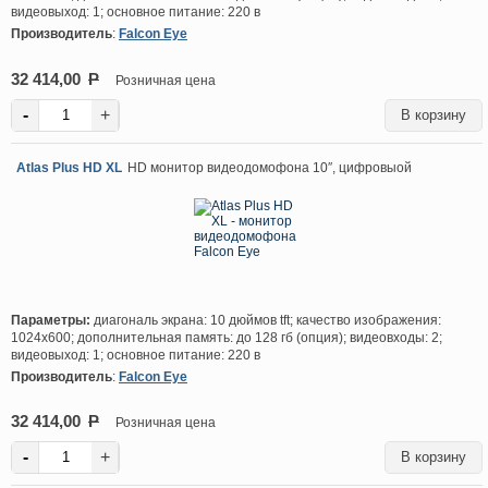
видеовыход: 1; основное питание: 220 в
Производитель
:
Falcon Eye
32 414,00
P
Розничная цена
-
+
Atlas Plus HD XL
HD монитор видеодомофона 10″, цифровыой
Параметры:
диагональ экрана: 10 дюймов tft; качество изображения:
1024х600; дополнительная память: до 128 гб (опция); видеовходы: 2;
видеовыход: 1; основное питание: 220 в
Производитель
:
Falcon Eye
32 414,00
P
Розничная цена
-
+