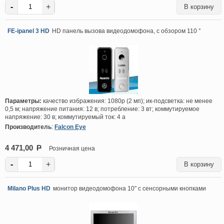
-
+
FE-ipanel 3 HD
HD панель вызова видеодомофона, с обзором 110 °
Параметры:
качество избражения: 1080p (2 мп); ик-подсветка: не менее
0,5 м; напряжение питания: 12 в; потребление: 3 вт; коммутируемое
напряжение: 30 в; коммутируемый ток: 4 а
Производитель
:
Falcon Eye
4 471,00
P
Розничная цена
-
+
Milano Plus HD
монитор видеодомофона 10″ с сенсорными кнопками