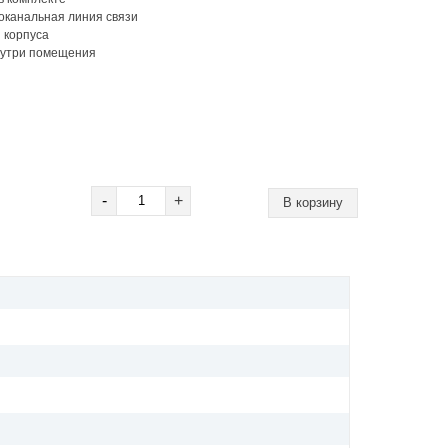
оканальная линия связи
 корпуса
внутри помещения
-
+