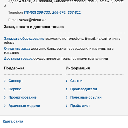
410056, г.Саратов, Ильинский проезд, дом 6, этаж 3, офис
Адрес
3
,
,
Телефон
8(8452) 206-733
206-676
207-811
sbsar@sbsar.ru
E-mail
Заказ, оплата и доставка товара
Заказать оборудование
возможно по телефону, E-mail, на сайте или в
офисе
Оплатить заказ
доступно банковским переводом или наличными в
магазине
Доставка товара
осуществляется транспортными компаниями
Поддержка
Информация
Саппорт
Статьи
Сервис
Производители
Проектирование
Полезные ссылки
Архивные модели
Прайс-лист
Карта сайта