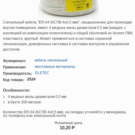
Сигнальный кабель "ER-04 (КСПВ 4х0,5 мм)", предназначен для прокладки
внутри помещения, имеет 4 медные жилы диаметром 0,5 мм (каждая, с
изоляцией из композиции полиэтилена) и общей оболочкой из белого ПВХ
пластиката, круглый. Может применяться в системах охранной
сигнализации, домофонных системах и системах контроля и управления
доступом.
кабель сигнальный
Функционал:
монтажные материалы
Применение:
ELETEC
Производитель:
2524
Код товара:
Особенности:
4 медных жилы диаметром 0,5 мм
в бухте 200 метров
Количество ER-04 (КСПВ 4х0,5 мм), на складах уточняйте у менеджера,
по телефону или электронной почте
Розничная цена
10,20
P