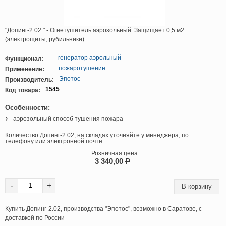
"Допинг-2.02 " - Огнетушитель аэрозольный. Защищает 0,5 м2
(электрощиты, рубильники)
генератор аэрольный
Функционал:
пожаротушение
Применение:
Эпотос
Производитель:
1545
Код товара:
Особенности:
аэрозольный способ тушения пожара
Количество Допинг-2.02, на складах уточняйте у менеджера, по
телефону или электронной почте
Розничная цена
3 340,00
P
-
+
Купить Допинг-2.02, производства "Эпотос", возможно в Саратове, с
доставкой по России