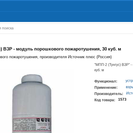
с) ВЗР - модуль порошкового пожаротушения, 30 куб. м
вого пожаротушения, производителя Источник плюс (Россия)
"МПП-2 (Тунгус) ВЗР" 
куб. м
уст
Функционал:
взр
Применение:
Ист
Производитель:
1573
Код товара: