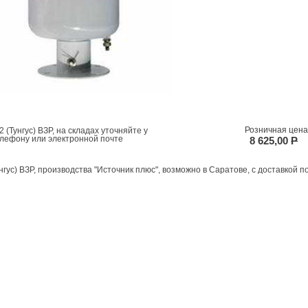
Розничная цена
(Тунгус) ВЗР, на складах уточняйте у
елефону или электронной почте
8 625,00
P
нгус) ВЗР, производства "Источник плюс", возможно в Саратове, с доставкой п