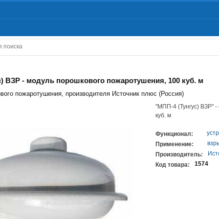
с) ВЗР - модуль порошкового пожаротушения, 100 куб. м
вого пожаротушения, производителя Источник плюс (Россия)
"МПП-4 (Тунгус) ВЗР" 
куб. м
уст
Функционал:
взр
Применение:
Ист
Производитель:
1574
Код товара: