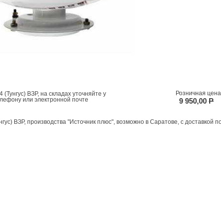
Розничная цена
(Тунгус) ВЗР, на складах уточняйте у
елефону или электронной почте
9 950,00
P
нгус) ВЗР, производства "Источник плюс", возможно в Саратове, с доставкой п