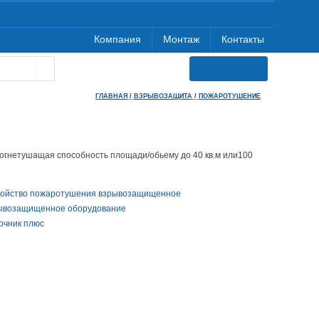
Компания
Монтаж
Контакты
ГЛАВНАЯ
/
ВЗРЫВОЗАЩИТА
/
ПОЖАРОТУШЕНИЕ
- огнетушащая способность площади/обьему до 40 кв.м или100
ройство пожаротушения взрывозащищенное
ывозащищенное оборудование
очник плюс