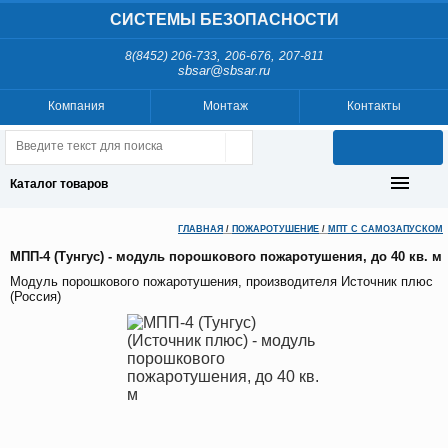
СИСТЕМЫ БЕЗОПАСНОСТИ
,
,
8(8452) 206-733
206-676
207-811
sbsar@sbsar.ru
Компания
Монтаж
Контакты
Каталог товаров
ГЛАВНАЯ
/
ПОЖАРОТУШЕНИЕ
/
МПТ С САМОЗАПУСКОМ
МПП-4 (Тунгус) - модуль порошкового пожаротушения, до 40 кв. м
Модуль порошкового пожаротушения, производителя Источник плюс
(Россия)