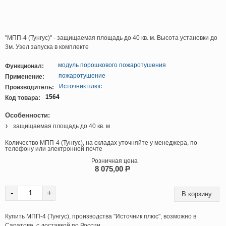
"МПП-4 (Тунгус)" - защищаемая площадь до 40 кв. м. Высота установки до
3м. Узел запуска в комплекте
модуль порошкового пожаротушения
Функционал:
пожаротушение
Применение:
Источник плюс
Производитель:
1564
Код товара:
Особенности:
защищаемая площадь до 40 кв. м
Количество МПП-4 (Тунгус), на складах уточняйте у менеджера, по
телефону или электронной почте
Розничная цена
8 075,00
P
-
+
Купить МПП-4 (Тунгус), производства "Источник плюс", возможно в
Саратове, с доставкой по России