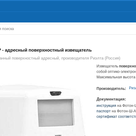
 - адресный поверхностный извещатель
анный поверхностный адресный, производителя Риэлта (Россия)
Извещатель
поверхн
собой оптико-электро
Максимальная высота 
Риэ
Производитель:
Документация:
инструкция
на Фотон-Ш
паспорт
на Фотон-Ш-АД
сертификат соответст