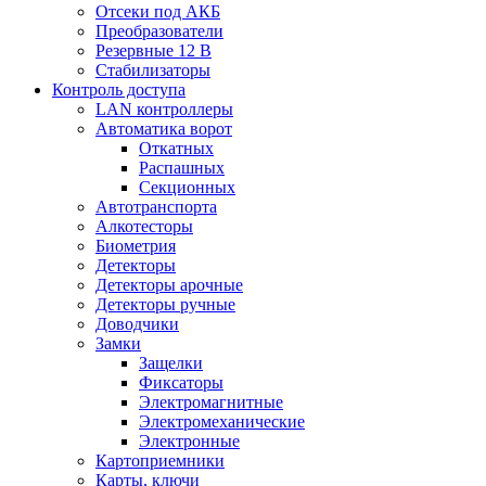
Отсеки под АКБ
Преобразователи
Резервные 12 В
Стабилизаторы
Контроль доступа
LAN контроллеры
Автоматика ворот
Откатных
Распашных
Секционных
Автотранспорта
Алкотесторы
Биометрия
Детекторы
Детекторы арочные
Детекторы ручные
Доводчики
Замки
Защелки
Фиксаторы
Электромагнитные
Электромеханические
Электронные
Картоприемники
Карты, ключи