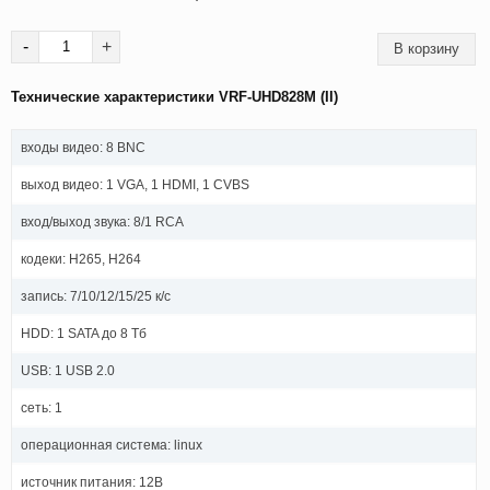
-
+
Технические характеристики VRF-UHD828M (II)
входы видео: 8 BNC
выход видео: 1 VGA, 1 HDMI, 1 CVBS
вход/выход звука: 8/1 RCA
кодеки: H265, H264
запись: 7/10/12/15/25 к/с
HDD: 1 SATA до 8 Тб
USB: 1 USB 2.0
сеть: 1
операционная система: linux
источник питания: 12В