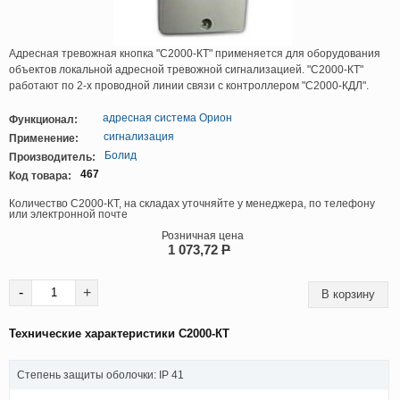
Адресная тревожная кнопка "С2000-КТ" применяется для оборудования
объектов локальной адресной тревожной сигнализацией. "С2000-КТ"
работают по 2-х проводной линии связи с контроллером "С2000-КДЛ".
адресная система Орион
Функционал:
сигнализация
Применение:
Болид
Производитель:
467
Код товара:
Количество С2000-КТ, на складах уточняйте у менеджера, по телефону
или электронной почте
Розничная цена
1 073,72
P
-
+
Технические характеристики С2000-КТ
Степень защиты оболочки: IP 41