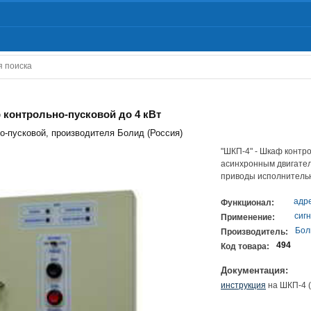
 контрольно-пусковой до 4 кВт
-пусковой, производителя Болид (Россия)
"ШКП-4" - Шкаф контро
асинхронным двигател
приводы исполнительн
адр
Функционал:
сиг
Применение:
Бол
Производитель:
494
Код товара:
Документация:
инструкция
на ШКП-4 (