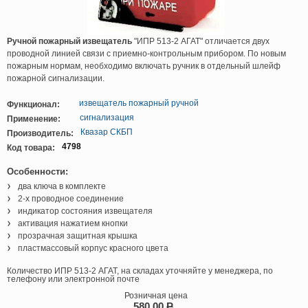
Ручной пожарный извещатель
"ИПР 513-2 АГАТ" отличается двух
проводной линией связи с приемно-контрольным прибором. По новым
пожарным нормам, необходимо включать ручник в отдельный шлейф
пожарной сигнализации.
извещатель пожарный ручной
Функционал:
сигнализация
Применение:
Квазар СКБП
Производитель:
4798
Код товара:
Особенности:
два ключа в комплекте
2-х проводное соединение
индикатор состояния извещателя
активация нажатием кнопки
прозрачная защитная крышка
пластмассовый корпус красного цвета
Количество ИПР 513-2 АГАТ, на складах уточняйте у менеджера, по
телефону или электронной почте
Розничная цена
580,00
P