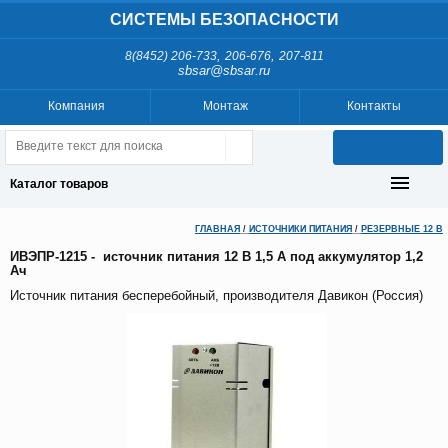
СИСТЕМЫ БЕЗОПАСНОСТИ
,
,
8(8452) 206-733
206-676
207-811
sbsar@sbsar.ru
Компания
Монтаж
Контакты
Каталог товаров
ГЛАВНАЯ
/
ИСТОЧНИКИ ПИТАНИЯ
/
РЕЗЕРВНЫЕ 12 В
ИВЭПР-1215 - источник питания 12 В 1,5 А под аккумулятор 1,2
Ач
Источник питания бесперебойный, производителя Давикон (Россия)