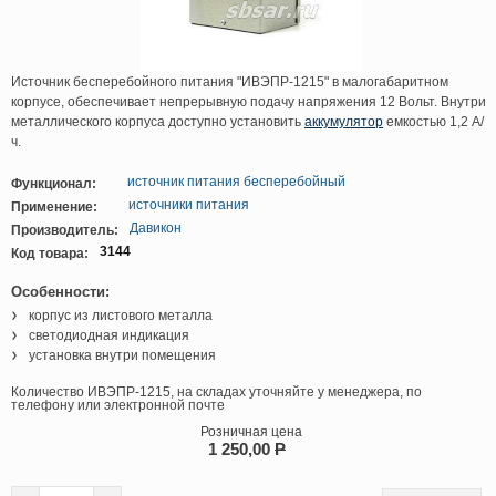
Источник бесперебойного питания "ИВЭПР-1215" в малогабаритном
корпусе, обеспечивает непрерывную подачу напряжения 12 Вольт. Внутри
металлического корпуса доступно установить
аккумулятор
емкостью 1,2 А/
ч.
источник питания бесперебойный
Функционал:
источники питания
Применение:
Давикон
Производитель:
3144
Код товара:
Особенности:
корпус из листового металла
светодиодная индикация
установка внутри помещения
Количество ИВЭПР-1215, на складах уточняйте у менеджера, по
телефону или электронной почте
Розничная цена
1 250,00
P