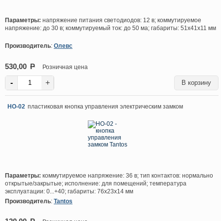
Параметры:
напряжение питания светодиодов: 12 в; коммутируемое
напряжение: до 30 в; коммутируемый ток: до 50 ма; габариты: 51х41х11 мм
Производитель
:
Олевс
530,00
P
Розничная цена
-
+
HO-02
пластиковая кнопка управления электрическим замком
Параметры:
коммутируемое напряжение: 36 в; тип контактов: нормально
открытые/закрытые; исполнение: для помещений; температура
эксплуатации: 0...+40; габариты: 76х23х14 мм
Производитель
:
Tantos