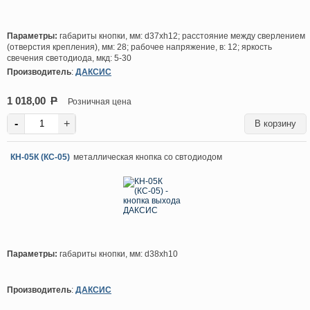
Параметры:
габариты кнопки, мм: d37хh12; расстояние между сверлением
(отверстия крепления), мм: 28; рабочее напряжение, в: 12; яркость
свечения светодиода, мкд: 5-30
Производитель
:
ДАКСИС
1 018,00
P
Розничная цена
-
+
КН-05К (КС-05)
металлическая кнопка со свтодиодом
Параметры:
габариты кнопки, мм: d38хh10
Производитель
:
ДАКСИС