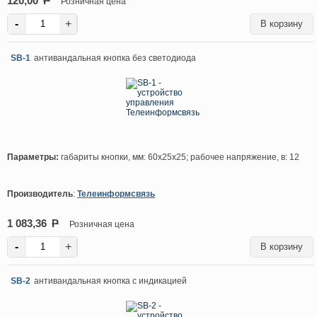
120,00
P
Розничная цена
-
+
SB-1
антивандальная кнопка без светодиода
Параметры:
габариты кнопки, мм: 60х25х25; рабочее напряжение, в: 12
Производитель
:
Телеинформсвязь
1 083,36
P
Розничная цена
-
+
SB-2
антивандальная кнопка с индикацией