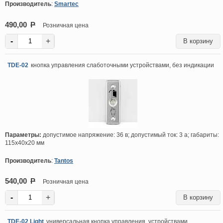
Производитель
:
Smartec
490,00
P
Розничная цена
-
+
TDE-02
кнопка управления слаботочными устройствами, без индикации
Параметры:
допустимое напряжение: 36 в; допустимый ток: 3 а; габариты:
115х40х20 мм
Производитель
:
Tantos
540,00
P
Розничная цена
-
+
TDE-02 Light
универсальная кнопка управления устройствами