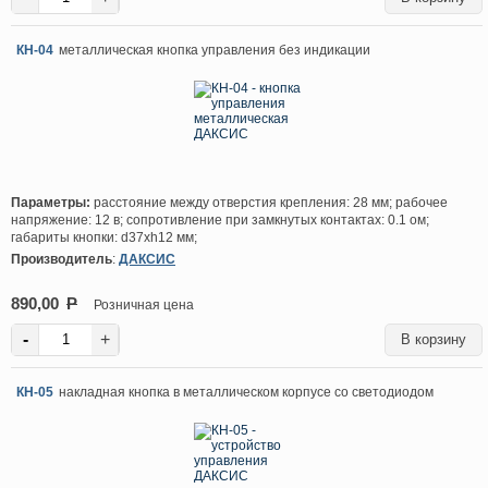
КН-04
металлическая кнопка управления без индикации
Параметры:
расстояние между отверстия крепления: 28 мм; рабочее
напряжение: 12 в; сопротивление при замкнутых контактах: 0.1 ом;
габариты кнопки: d37хh12 мм;
Производитель
:
ДАКСИС
890,00
P
Розничная цена
-
+
КН-05
накладная кнопка в металлическом корпусе со светодиодом