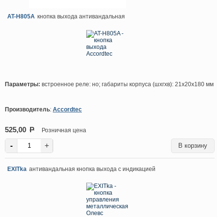
AT-H805A
кнопка выхода антивандальная
Параметры:
встроенное реле: но; габариты корпуса (шхгхв): 21х20х180 мм
Производитель
:
Accordtec
525,00
P
Розничная цена
-
+
EXITka
антивандальная кнопка выхода с индикацией