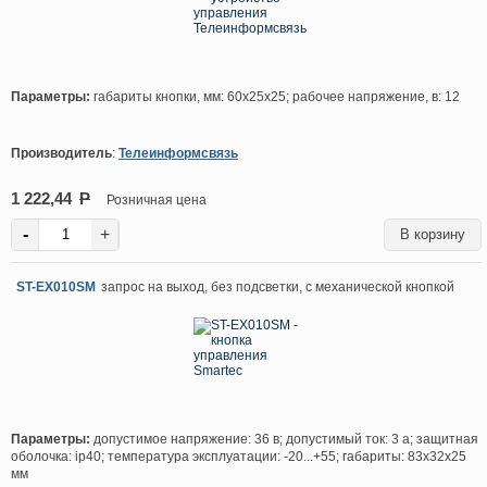
Параметры:
габариты кнопки, мм: 60х25х25; рабочее напряжение, в: 12
Производитель
:
Телеинформсвязь
1 222,44
P
Розничная цена
-
+
ST-EX010SM
запрос на выход, без подсветки, с механической кнопкой
Параметры:
допустимое напряжение: 36 в; допустимый ток: 3 а; защитная
оболочка: ip40; температура эксплуатации: -20...+55; габариты: 83х32х25
мм