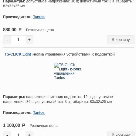
Параметры:
допустимое напряжение: 36 в; допустимый ток: 3 а; габариты:
83х32х25 мм
Производитель
:
Tantos
880,00
P
Розничная цена
-
+
TS-CLICK Light
кнопка управления устройствами, с подсветкой
Параметры:
напряжение питания подсветки: 12 в; допустимое
напряжение: 36 в; допустимый ток: 3 а; габариты: 83х32х25 мм
Производитель
:
Tantos
1 100,00
P
Розничная цена
-
+