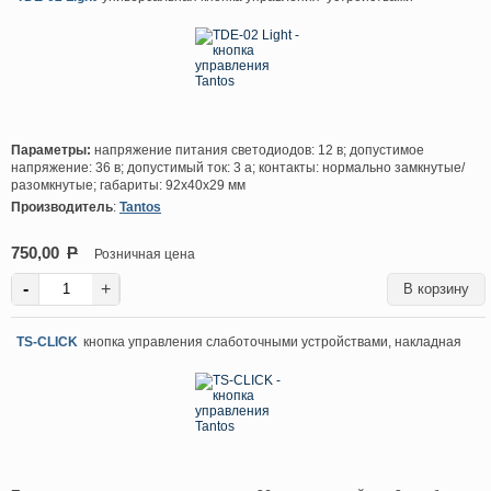
Параметры:
напряжение питания светодиодов: 12 в; допустимое
напряжение: 36 в; допустимый ток: 3 а; контакты: нормально замкнутые/
разомкнутые; габариты: 92х40х29 мм
Производитель
:
Tantos
750,00
P
Розничная цена
-
+
TS-CLICK
кнопка управления слаботочными устройствами, накладная