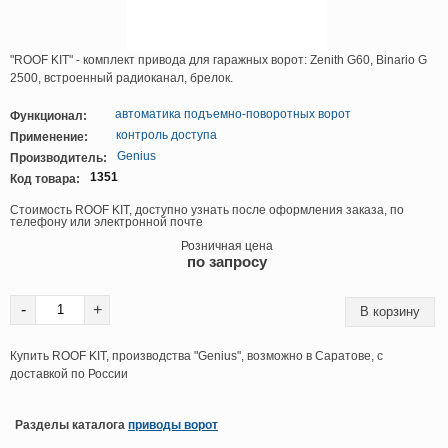
"ROOF KIT" - комплект привода для гаражных ворот: Zenith G60, Binario G
2500, встроенный радиоканал, брелок.
автоматика подъемно-поворотных ворот
Функционал:
контроль доступа
Применение:
Genius
Производитель:
1351
Код товара:
Стоимость ROOF KIT, доступно узнать после оформления заказа, по
телефону или электронной почте
Розничная цена
по запросу
-
+
Купить ROOF KIT, производства "Genius", возможно в Саратове, с
доставкой по России
Разделы каталога
приводы ворот