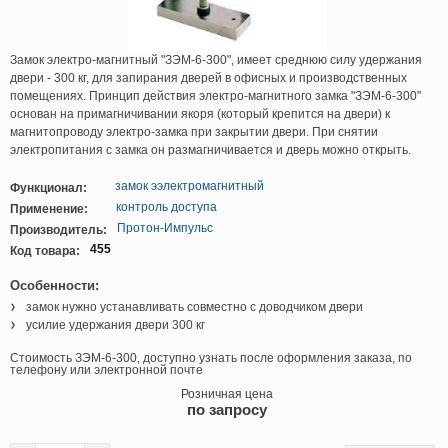
Замок электро-магнитный "ЗЭМ-6-300", имеет среднюю силу удержания
двери - 300 кг, для запирания дверей в офисных и производственных
помещениях. Принцип действия электро-магнитного замка "ЗЭМ-6-300"
основан на примагничивании якоря (который крепится на двери) к
магнитопроводу электро-замка при закрытии двери. При снятии
электропитания с замка он размагничивается и дверь можно открыть.
замок ээлектромагнитный
Функционал:
контроль доступа
Применение:
Протон-Импульс
Производитель:
455
Код товара:
Особенности:
замок нужно устанавливать совместно с доводчиком двери
усилие удержания двери 300 кг
Стоимость ЗЭМ-6-300, доступно узнать после оформления заказа, по
телефону или электронной почте
Розничная цена
по запросу