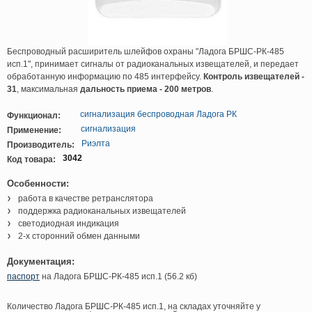
Беспроводный расширитель шлейфов охраны "Ладога БРШС-РК-485
исп.1", принимает сигналы от радиоканальных извещателей, и передает
обработанную информацию по 485 интерфейсу.
Контроль извещателей -
31
, максимальная
дальность приема - 200 метров
.
сигнализация беспроводная Ладога РК
Функционал:
сигнализация
Применение:
Риэлта
Производитель:
3042
Код товара:
Особенности:
работа в качестве ретранслятора
поддержка радиоканальных извещателей
светодиодная индикация
2-х сторонний обмен данными
Документация:
паспорт
на Ладога БРШС-РК-485 исп.1 (56.2 кб)
Количество Ладога БРШС-РК-485 исп.1, на складах уточняйте у