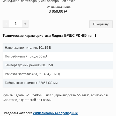
менеджера, по телефону или электронной почте
Розничная цена
3 059,00
P
-
+
Технические характеристики Ладога БРШС-РК-485 исп.1
Напряжение питания: 10...15 В
Потребляемый ток: до 50 мА
Температурный режим: -30...+50
Рабочая частота: 433,05...434,79 мГц
Габаритные размеры: 82х57х32 мм
Купить Ладога БРШС-РК-485 исп.1, производства "Риэлта", возможно в
Саратове, с доставкой по России
Разделы каталога
сигнализации беспроводные