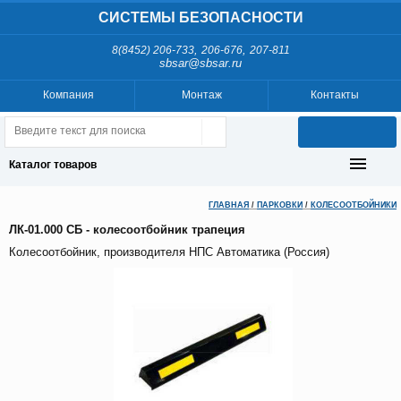
СИСТЕМЫ БЕЗОПАСНОСТИ
,
,
8(8452) 206-733
206-676
207-811
sbsar@sbsar.ru
Компания
Монтаж
Контакты
Каталог товаров
ГЛАВНАЯ
/
ПАРКОВКИ
/
КОЛЕСООТБОЙНИКИ
ЛК-01.000 СБ - колесоотбойник трапеция
Колесоотбойник, производителя НПС Автоматика (Россия)