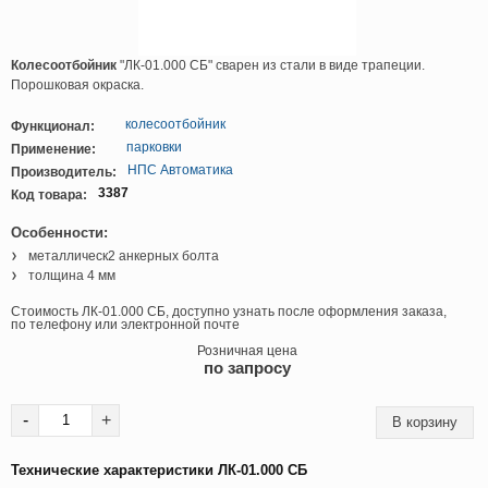
Колесоотбойник
"ЛК-01.000 СБ" сварен из стали в виде трапеции.
Порошковая окраска.
колесоотбойник
Функционал:
парковки
Применение:
НПС Автоматика
Производитель:
3387
Код товара:
Особенности:
металлическ2 анкерных болта
толщина 4 мм
Стоимость ЛК-01.000 СБ, доступно узнать после оформления заказа,
по телефону или электронной почте
Розничная цена
по запросу
-
+
Технические характеристики ЛК-01.000 СБ