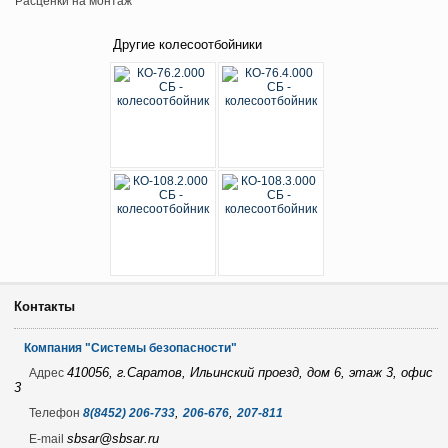
Расценки на монтаж
Другие колесоотбойники
Контакты
Компания "Системы безопасности"
410056, г.Саратов, Ильинский проезд, дом 6, этаж 3, офис
Адрес
3
,
,
Телефон
8(8452) 206-733
206-676
207-811
sbsar@sbsar.ru
E-mail