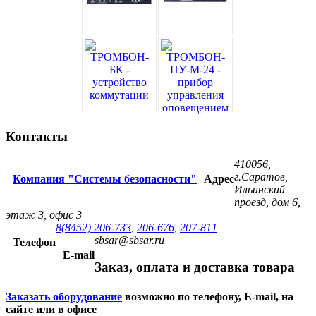
Контакты
410056,
г.Саратов,
Компания "Системы безопасности"
Адрес
Ильинский
проезд, дом 6,
этаж 3, офис 3
8(8452) 206-733
,
206-676
,
207-811
sbsar@sbsar.ru
Телефон
E-mail
Заказ, оплата и доставка товара
Заказать оборудование
возможно по телефону, E-mail, на
сайте или в офисе