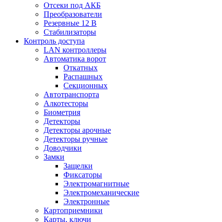
Отсеки под АКБ
Преобразователи
Резервные 12 В
Стабилизаторы
Контроль доступа
LAN контроллеры
Автоматика ворот
Откатных
Распашных
Секционных
Автотранспорта
Алкотесторы
Биометрия
Детекторы
Детекторы арочные
Детекторы ручные
Доводчики
Замки
Защелки
Фиксаторы
Электромагнитные
Электромеханические
Электронные
Картоприемники
Карты, ключи