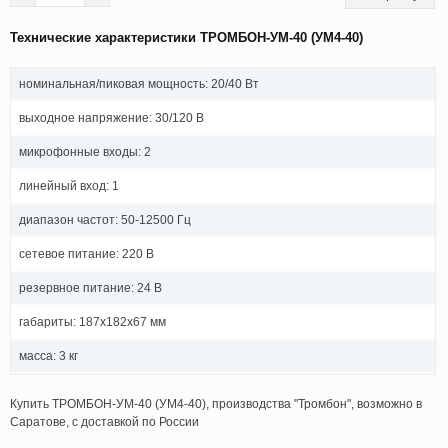
Технические характеристики ТРОМБОН-УМ-40 (УМ4-40)
номинальная/пиковая мощность: 20/40 Вт
выходное напряжение: 30/120 В
микрофонные входы: 2
линейный вход: 1
диапазон частот: 50-12500 Гц
сетевое питание: 220 В
резервное питание: 24 В
габариты: 187x182x67 мм
масса: 3 кг
Купить ТРОМБОН-УМ-40 (УМ4-40), производства "Тромбон", возможно в
Саратове, с доставкой по России