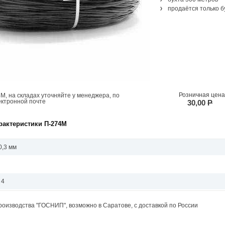
продаётся только б
Розничная цена
М, на складах уточняйте у менеджера, по
ектронной почте
30,00
P
рактеристики П-274М
0,3 мм
 4
роизводства "ГОСНИП", возможно в Саратове, с доставкой по России