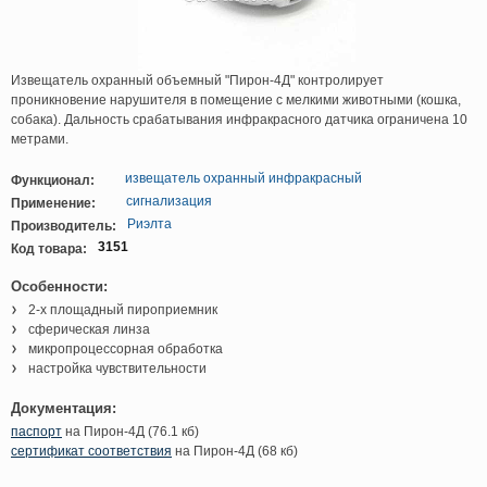
Извещатель охранный объемный "Пирон-4Д" контролирует
проникновение нарушителя в помещение с мелкими животными (кошка,
собака). Дальность срабатывания инфракрасного датчика ограничена 10
метрами.
извещатель охранный инфракрасный
Функционал:
сигнализация
Применение:
Риэлта
Производитель:
3151
Код товара:
Особенности:
2-х площадный пироприемник
сферическая линза
микропроцессорная обработка
настройка чувствительности
Документация:
паспорт
на Пирон-4Д (76.1 кб)
сертификат соответствия
на Пирон-4Д (68 кб)