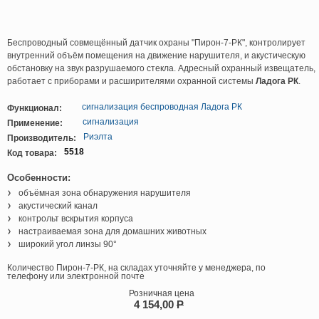
Беспроводный совмещённый датчик охраны "Пирон-7-РК", контролирует
внутренний объём помещения на движение нарушителя, и акустическую
обстановку на звук разрушаемого стекла. Адресный охранный извещатель,
работает с приборами и расширителями охранной системы
Ладога РК
.
сигнализация беспроводная Ладога РК
Функционал:
сигнализация
Применение:
Риэлта
Производитель:
5518
Код товара:
Особенности:
объёмная зона обнаружения нарушителя
акустический канал
контрольт вскрытия корпуса
настраиваемая зона для домашних животных
широкий угол линзы 90°
Количество Пирон-7-РК, на складах уточняйте у менеджера, по
телефону или электронной почте
Розничная цена
4 154,00
P