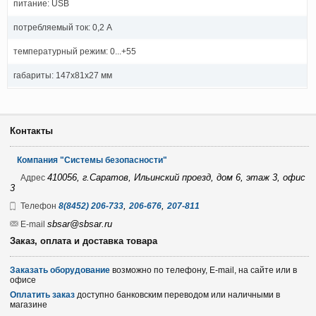
питание: USB
потребляемый ток: 0,2 А
температурный режим: 0...+55
габариты: 147х81х27 мм
Контакты
Компания "Системы безопасности"
410056, г.Саратов, Ильинский проезд, дом 6, этаж 3, офис
Адрес
3
,
,
Телефон
8(8452) 206-733
206-676
207-811
sbsar@sbsar.ru
E-mail
Заказ, оплата и доставка товара
Заказать оборудование
возможно по телефону, E-mail, на сайте или в
офисе
Оплатить заказ
доступно банковским переводом или наличными в
магазине