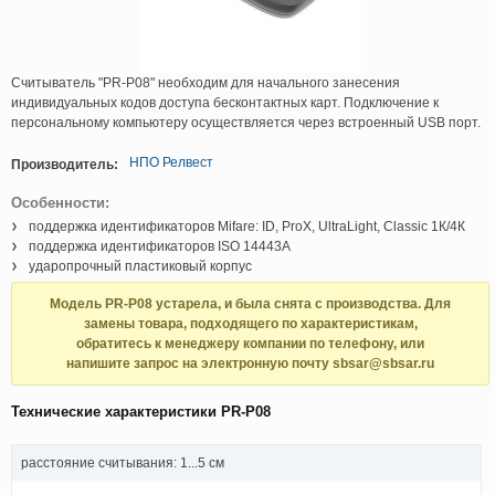
Считыватель "PR-P08" необходим для начального занесения
индивидуальных кодов доступа бесконтактных карт. Подключение к
персональному компьютеру осуществляется через встроенный USB порт.
НПО Релвест
Производитель:
Особенности:
поддержка идентификаторов Mifare: ID, ProX, UltraLight, Classic 1К/4К
поддержка идентификаторов ISO 14443A
ударопрочный пластиковый корпус
Модель PR-P08 устарела, и была снята с производства. Для
замены товара, подходящего по характеристикам,
обратитесь к менеджеру компании по телефону, или
напишите запрос на электронную почту sbsar@sbsar.ru
Технические характеристики PR-P08
расстояние считывания: 1...5 см