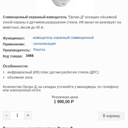
Совмещенный охранный извещатель
"Орлан-Д" оснащен объемной
зоной охраны и датчиком разрушения стекла. ИК канал не реагирует на
животных, весом до 40 кг.
извещатель охранный совмещенный
Функционал:
сигнализация
Применение:
Риэлта
Производитель:
3466
Код товара:
Особенности:
инфракрасный (ИК) плюс датчик разбития стекла (ДРС)
объемная зона
Количество Орлан-Д, на складах уточняйте у менеджера, по телефону
или электронной почте
Розничная цена
1 990,00
P
-
+