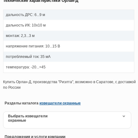
Технические характеристики Орлан-Д
дальность ДРС: 6...9 м
дальность ИК: 10х10 м
монтаж: 2,3...3 м
напряжение питания: 10...15 В
потребляемый ток: 35 мА
температура: -20...+45
Купить Орлан-Д, производства "Риэлта", возможно в Саратове, с доставкой
по России
Разделы каталога
извещатели охранные
Выбрать извещатели
охранные
Предложения и услуги компании