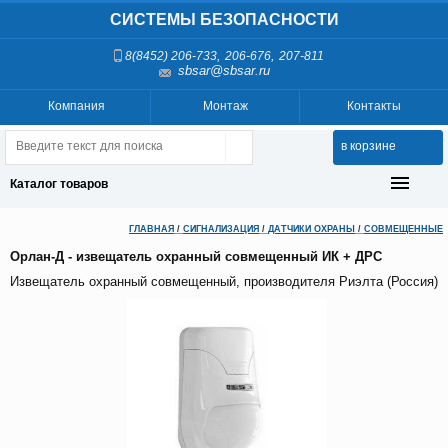
СИСТЕМЫ БЕЗОПАСНОСТИ
,
,
8(8452) 206-733
206-676
207-811
sbsar@sbsar.ru
Компания
Монтаж
Контакты
в корзине
Каталог товаров
ГЛАВНАЯ
/
СИГНАЛИЗАЦИЯ
/
ДАТЧИКИ ОХРАНЫ
/
СОВМЕЩЕННЫЕ
Орлан-Д - извещатель охранный совмещенный ИК + ДРС
Извещатель охранный совмещенный, производителя Риэлта (Россия)