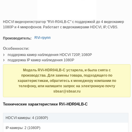
HDCVI видеорегистратор "RVi-R04LB-C" с поддержкой до 4 видеокамер
1080P и 4 микрофонов. Работает с видеокамерами HDCVI, IP, CVBS.
RVi-групп
Производитель:
Особенности:
поддержка камер наблюдения HDCVI 720P, 1080P
поддержка IP камер наблюдения 1080P
Модель RVi-HDR04LB-C устарела, и была снята с
производства. Для замены товара, подходящего по
характеристикам, обратитесь к менеджеру компании по
телефону, или напишите запрос на электронную почту
sbsar@sbsar.ru
Технические характеристики RVi-HDR04LB-C
HDCVI камеры: 4 (1080P)
IP-камеры: 2 (1080P)