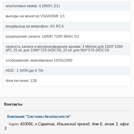
аналоговые камер: 4 (960H, D1)
выходы на монитор VGA/HDMI: 1/1
вход/выход на микрофон: 4/1 RCA
разрешение записи: 1080P, 720P, 960H, D1
скорость записи и воспроизведения архива: 4 Мб/сек для 1920*1080
(IP), 25 к/с для 1080*720 (HDCVI), 25 к/с для 960*576 (HDCVI)
отображение: максимально 1920х1080
HDD : 1 SATA (до 6 Тб)
блок питания: 12В
Контакты
Компания "Системы безопасности"
410056, г.Саратов, Ильинский проезд, дом 6, этаж 3, офис
Адрес
3