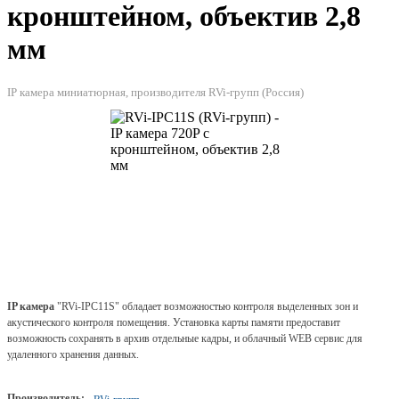
кронштейном, объектив 2,8
мм
IP камера миниатюрная, производителя RVi-групп (Россия)
IP камера
"RVi-IPC11S" обладает возможностью контроля выделенных зон и
акустического контроля помещения. Установка карты памяти предоставит
возможность сохранять в архив отдельные кадры, и облачный WEB сервис для
удаленного хранения данных.
Производитель: