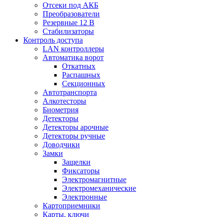
Отсеки под АКБ
Преобразователи
Резервные 12 В
Стабилизаторы
Контроль доступа
LAN контроллеры
Автоматика ворот
Откатных
Распашных
Секционных
Автотранспорта
Алкотесторы
Биометрия
Детекторы
Детекторы арочные
Детекторы ручные
Доводчики
Замки
Защелки
Фиксаторы
Электромагнитные
Электромеханические
Электронные
Картоприемники
Карты, ключи