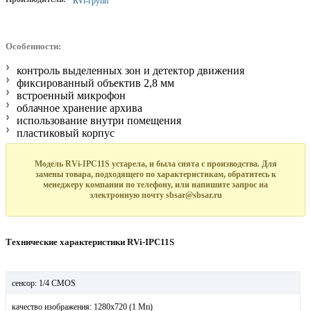
RVi-групп
Особенности:
контроль выделенных зон и детектор движения
фиксированный объектив 2,8 мм
встроенный микрофон
облачное хранение архива
использование внутри помещения
пластиковый корпус
Модель RVi-IPC11S устарела, и была снята с производства. Для
замены товара, подходящего по характеристикам, обратитесь к
менеджеру компании по телефону, или напишите запрос на
электронную почту sbsar@sbsar.ru
Технические характеристики RVi-IPC11S
сенсор: 1/4 CMOS
качество изображения: 1280x720 (1 Мп)