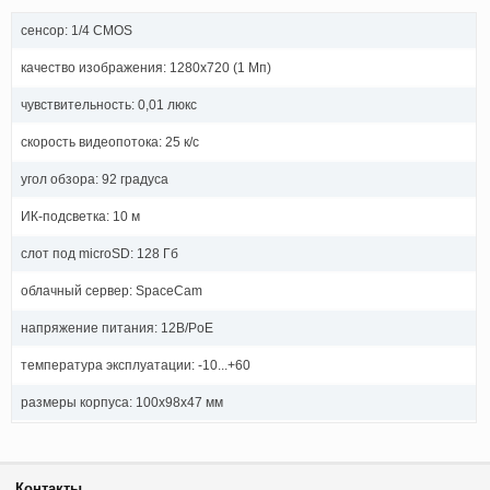
сенсор: 1/4 CMOS
качество изображения: 1280x720 (1 Мп)
чувствительность: 0,01 люкс
скорость видеопотока: 25 к/с
угол обзора: 92 градуса
ИК-подсветка: 10 м
слот под microSD: 128 Гб
облачный сервер: SpaceCam
напряжение питания: 12В/PoE
температура эксплуатации: -10...+60
размеры корпуса: 100х98х47 мм
Контакты