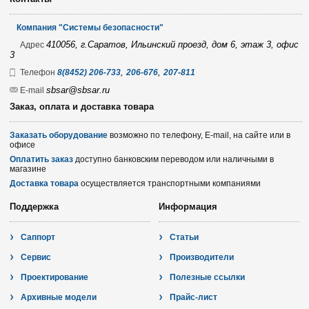
Компания "Системы безопасности"
410056, г.Саратов, Ильинский проезд, дом 6, этаж 3, офис
Адрес
3
,
,
Телефон
8(8452) 206-733
206-676
207-811
sbsar@sbsar.ru
E-mail
Заказ, оплата и доставка товара
Заказать оборудование
возможно по телефону, E-mail, на сайте или в
офисе
Оплатить заказ
доступно банковским переводом или наличными в
магазине
Доставка товара
осуществляется транспортными компаниями
Поддержка
Информация
Саппорт
Статьи
Сервис
Производители
Проектирование
Полезные ссылки
Архивные модели
Прайс-лист