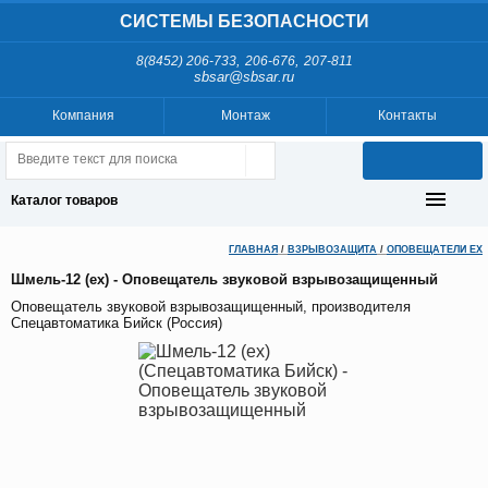
СИСТЕМЫ БЕЗОПАСНОСТИ
,
,
8(8452) 206-733
206-676
207-811
sbsar@sbsar.ru
Компания
Монтаж
Контакты
Каталог товаров
ГЛАВНАЯ
/
ВЗРЫВОЗАЩИТА
/
ОПОВЕЩАТЕЛИ EX
Шмель-12 (ex) - Оповещатель звуковой взрывозащищенный
Оповещатель звуковой взрывозащищенный, производителя
Спецавтоматика Бийск (Россия)