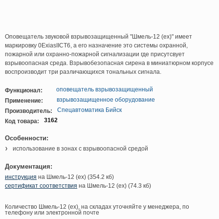
Оповещатель звуковой взрывозащищенный "Шмель-12 (ex)" имеет
маркировку 0ExiasIICT6, а его назначение это системы охранной,
пожарной или охранно-пожарной сигнализации где присутсвует
взрывоопасная среда. Взрывобезопасная сирена в миниатюрном корпусе
воспроизводит три различающихся тональных сигнала.
оповещатель взрывозащищенный
Функционал:
взрывозащищенное оборудование
Применение:
Спецавтоматика Бийск
Производитель:
3162
Код товара:
Особенности:
использование в зонах с взрывоопасной средой
Документация:
инструкция
на Шмель-12 (ex) (354.2 кб)
сертификат соответствия
на Шмель-12 (ex) (74.3 кб)
Количество Шмель-12 (ex), на складах уточняйте у менеджера, по
телефону или электронной почте