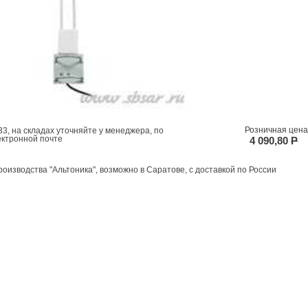
Розничная цена
3, на складах уточняйте у менеджера, по
ектронной почте
4 090,80
P
роизводства "Альтоника", возможно в Саратове, с доставкой по России