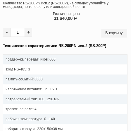
Количество RS-200PN исп.2 (RS-200P), на складах уточняйте у
менеджера, по телефону или электронной почте
Розничная цена
31 640,00
P
-
+
Технические характеристики RS-200PN исп.2 (RS-200P)
поддержка передатчиков: 600
вход RS-485: 3
память событий: 6000
напряжение питания: 12...15 В
потребляемый ток: 100...250 мА
тревожное реле: 4
рабочая температура: 0...+40
габариты корпуса: 220х150х38 мм