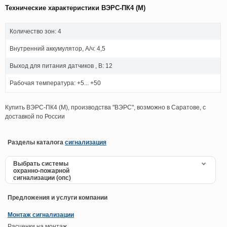
Технические характеристики ВЭРС-ПК4 (М)
Количество зон: 4
Внутренний аккумулятор, А/ч: 4,5
Выход для питания датчиков , В: 12
Рабочая температура: +5... +50
Купить ВЭРС-ПК4 (М), производства "ВЭРС", возможно в Саратове, с
доставкой по России
Разделы каталога
сигнализация
Выбрать системы
охранно-пожарной
сигнализации (опс)
Предложения и услуги компании
Монтаж сигнализации
Расценки на монтаж