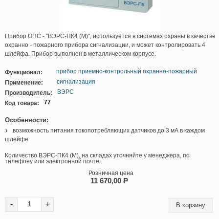
Прибор ОПС - "ВЭРС-ПК4 (М)", используется в системах охраны в качестве
охранно - пожарного прибора сигнализации, и может контролировать 4
шлейфа. Прибор выполнен в металлическом корпусе.
прибор приемно-контрольный охранно-пожарный
Функционал:
сигнализация
Применение:
ВЭРС
Производитель:
77
Код товара:
Особенности:
возможность питания токопотребляющих датчиков до 3 мА в каждом
шлейфе
Количество ВЭРС-ПК4 (М), на складах уточняйте у менеджера, по
телефону или электронной почте
Розничная цена
11 670,00
P
-
+