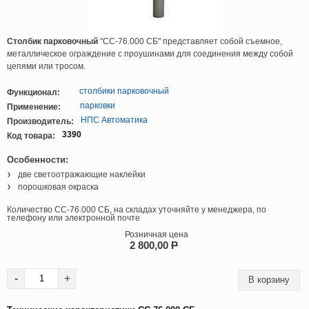
Столбик парковочный
"СС-76.000 СБ" представляет собой съемное,
металлическое ограждение с проушинами для соединения между собой
цепями или тросом.
столбики парковочный
Функционал:
парковки
Применение:
НПС Автоматика
Производитель:
3390
Код товара:
Особенности:
две светоотражающие наклейки
порошковая окраска
Количество СС-76.000 СБ, на складах уточняйте у менеджера, по
телефону или электронной почте
Розничная цена
2 800,00
P
-
+