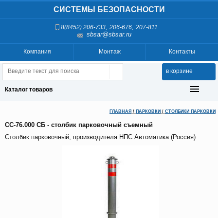
СИСТЕМЫ БЕЗОПАСНОСТИ
,
,
8(8452) 206-733
206-676
207-811
sbsar@sbsar.ru
Компания
Монтаж
Контакты
в корзине
Каталог товаров
ГЛАВНАЯ
/
ПАРКОВКИ
/
СТОЛБИКИ ПАРКОВКИ
СС-76.000 СБ - столбик парковочный съемный
Столбик парковочный, производителя НПС Автоматика (Россия)