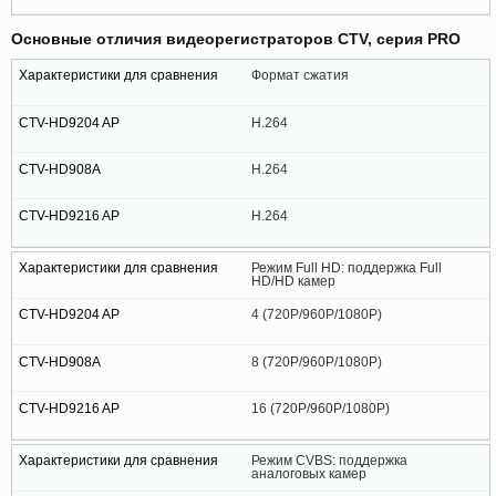
Основные отличия видеорегистраторов CTV, серия PRO
Формат сжатия
H.264
H.264
H.264
Режим Full HD: поддержка Full
HD/HD камер
4 (720P/960P/1080P)
8 (720P/960P/1080P)
16 (720P/960P/1080P)
Режим CVBS: поддержка
аналоговых камер