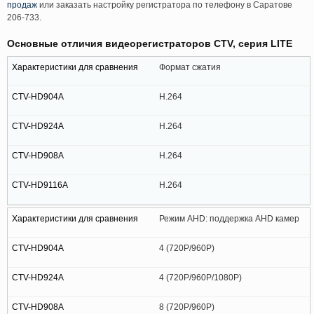
продаж
или заказать настройку регистратора по телефону в Саратове
206-733.
Основные отличия видеорегистраторов CTV, серия LITE
Формат сжатия
H.264
H.264
H.264
H.264
Режим AHD: поддержка AHD камер
4 (720P/960P)
4 (720P/960P/1080P)
8 (720P/960P)