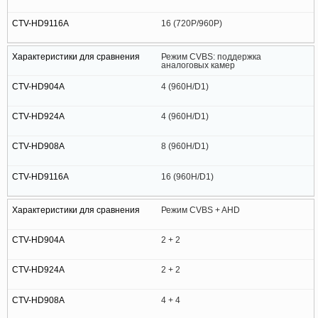
16 (720P/960P)
Режим CVBS: поддержка
аналоговых камер
4 (960H/D1)
4 (960H/D1)
8 (960H/D1)
16 (960H/D1)
Режим CVBS + AHD
2 + 2
2 + 2
4 + 4