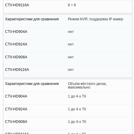
8 + 8
Режим NVR: поддержка IP камер
нет
нет
нет
нет
Объём жёсткого диска,
максимально
1 до 4-х Тб
1 до 4-х Тб
1 до 4-х Тб