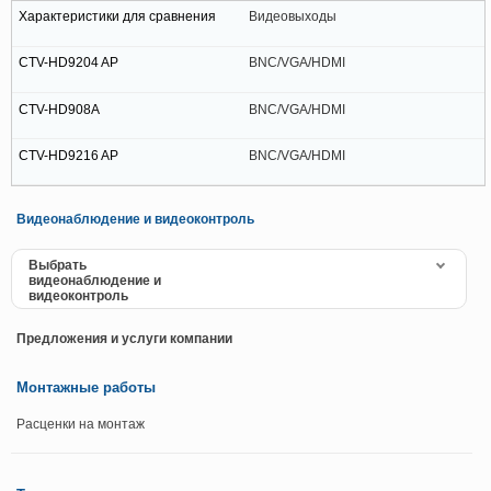
Видеовыходы
BNC/VGA/HDMI
BNC/VGA/HDMI
BNC/VGA/HDMI
Видеонаблюдение и видеоконтроль
Выбрать
видеонаблюдение и
видеоконтроль
Предложения и услуги компании
Монтажные работы
Расценки на монтаж