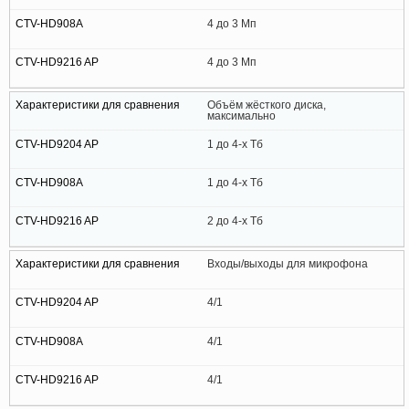
4 до 3 Мп
4 до 3 Мп
Объём жёсткого диска,
максимально
1 до 4-х Тб
1 до 4-х Тб
2 до 4-х Тб
Входы/выходы для микрофона
4/1
4/1
4/1