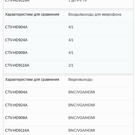
1 до 4-х Тб
Входы/выходы для микрофона
4/1
4/1
4/1
2/1
Видеовыходы
BNC/VGA/HDMI
BNC/VGA/HDMI
BNC/VGA/HDMI
BNC/VGA/HDMI