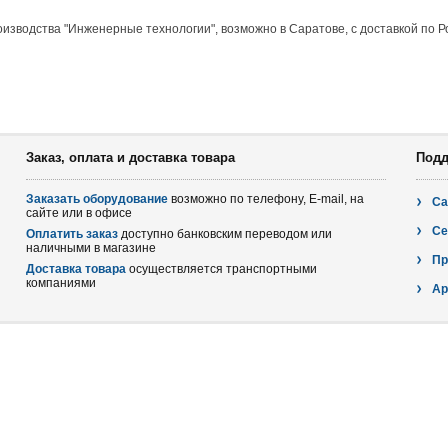
оизводства "Инженерные технологии", возможно в Саратове, с доставкой по Р
Заказ, оплата и доставка товара
Подд
Заказать оборудование
возможно по телефону, E-mail, на
Са
сайте или в офисе
Се
Оплатить заказ
доступно банковским переводом или
наличными в магазине
Пр
Доставка товара
осуществляется транспортными
компаниями
Ар