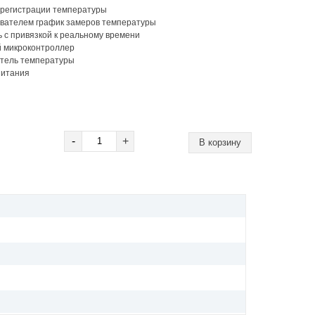
регистрации температуры
вателем график замеров температуры
 с привязкой к реальному времени
 микроконтроллер
тель температуры
питания
-
+