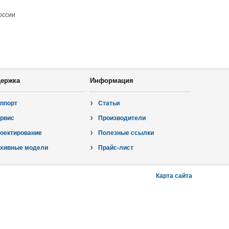
оссии
ержка
Информация
ппорт
Статьи
рвис
Производители
оектирование
Полезные ссылки
хивные модели
Прайс-лист
Карта сайта