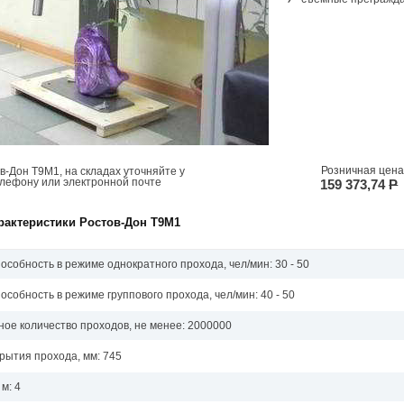
Розничная цена
в-Дон Т9М1, на складах уточняйте у
елефону или электронной почте
159 373,74
P
рактеристики Ростов-Дон Т9М1
особность в режиме однократного прохода, чел/мин: 30 - 50
особность в режиме группового прохода, чел/мин: 40 - 50
ое количество проходов, не менее: 2000000
рытия прохода, мм: 745
м: 4