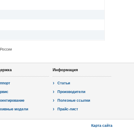
 России
ержка
Информация
ппорт
Статьи
рвис
Производители
оектирование
Полезные ссылки
хивные модели
Прайс-лист
Карта сайта