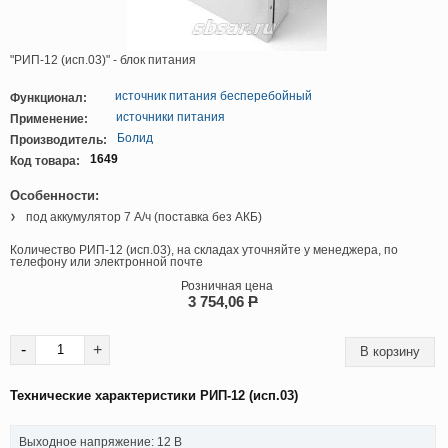
"РИП-12 (исп.03)" - блок питания
источник питания бесперебойный
Функционал:
источники питания
Применение:
Болид
Производитель:
1649
Код товара:
Особенности:
под аккумулятор 7 А/ч (поставка без АКБ)
Количество РИП-12 (исп.03), на складах уточняйте у менеджера, по
телефону или электронной почте
Розничная цена
3 754,06
P
-
+
Технические характеристики РИП-12 (исп.03)
Выходное напряжение: 12 В