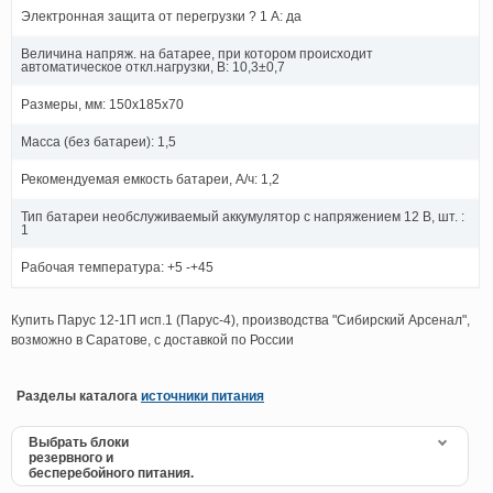
Электронная защита от перегрузки ? 1 А: да
Величина напряж. на батарее, при котором происходит
автоматическое откл.нагрузки, В: 10,3±0,7
Размеры, мм: 150x185x70
Масса (без батареи): 1,5
Рекомендуемая емкость батареи, А/ч: 1,2
Тип батареи необслуживаемый аккумулятор с напряжением 12 В, шт. :
1
Рабочая температура: +5 -+45
Купить Парус 12-1П исп.1 (Парус-4), производства "Сибирский Арсенал",
возможно в Саратове, с доставкой по России
Разделы каталога
источники питания
Выбрать блоки
резервного и
бесперебойного питания.