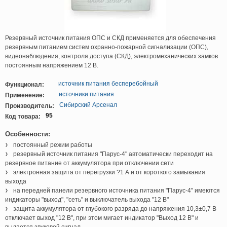
Резервный источник питания ОПС и СКД применяется для обеспечения
резервным питанием систем охранно-пожарной сигнализации (ОПС),
видеонаблюдения, контроля доступа (СКД), электромеханических замков
постоянным напряжением 12 В.
источник питания бесперебойный
Функционал:
источники питания
Применение:
Сибирский Арсенал
Производитель:
95
Код товара:
Особенности:
постоянный режим работы
резервный источник питания "Парус-4" автоматически переходит на
резервное питание от аккумулятора при отключении сети
электронная защита от перегрузки ?1 А и от короткого замыкания
выхода
на передней панели резервного источника питания "Парус-4" имеются
индикаторы "выход", "сеть" и выключатель выхода "12 В"
защита аккумулятора от глубокого разряда до напряжения 10,3±0,7 В
отключает выход "12 В", при этом мигает индикатор "Выход 12 В" и