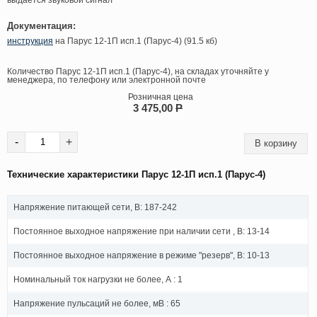
выдается звуковой сигнал
Документация:
инструкция
на Парус 12-1П исп.1 (Парус-4) (91.5 кб)
Количество Парус 12-1П исп.1 (Парус-4), на складах уточняйте у
менеджера, по телефону или электронной почте
Розничная цена
3 475,00
P
-
+
Технические характеристики Парус 12-1П исп.1 (Парус-4)
Напряжение питающей сети, В: 187-242
Постоянное выходное напряжение при наличии сети , В: 13-14
Постоянное выходное напряжение в режиме "резерв", В: 10-13
Номинальный ток нагрузки не более, А : 1
Напряжение пульсаций не более, мВ : 65