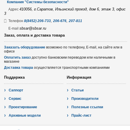
Компания "Системы безопасности"
410056, г.Саратов, Ильинский проезд, дом 6, этаж 3, офис
Адрес
3
,
,
Телефон
8(8452) 206-733
206-676
207-811
sbsar@sbsar.ru
E-mail
Заказ, оплата и доставка товара
Заказать оборудование
возможно по телефону, E-mail, на сайте или в
офисе
Оплатить заказ
доступно банковским переводом или наличными в
магазине
Доставка товара
осуществляется транспортными компаниями
Поддержка
Информация
Саппорт
Статьи
Сервис
Производители
Проектирование
Полезные ссылки
Архивные модели
Прайс-лист