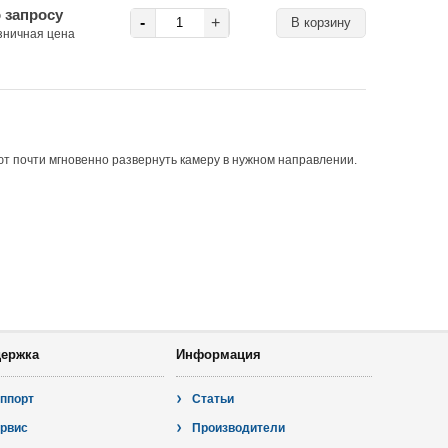
 запросу
-
+
зничная цена
т почти мгновенно развернуть камеру в нужном направлении.
ержка
Информация
ппорт
Статьи
рвис
Производители