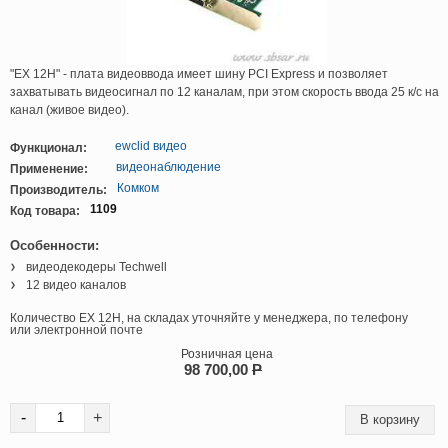
"EX 12H" - плата видеоввода имеет шину PCI Express и позволяет
захватывать видеосигнал по 12 каналам, при этом скорость ввода 25 к/с на
канал (живое видео).
ewclid видео
Функционал:
видеонаблюдение
Применение:
Комком
Производитель:
1109
Код товара:
Особенности:
видеодекодеры Techwell
12 видео каналов
Количество EX 12H, на складах уточняйте у менеджера, по телефону
или электронной почте
Розничная цена
98 700,00
P
-
+