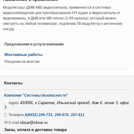
Модуляторы (ДМВ-МВ) видеосигнала, применяется в системах
видеонаблюдения для преобразования НЧ аудио и видеосигнала от
видеокамеры, в ДМВ или МВ сигнал (1-69 каналы), который можно
смотреть на любом телевизоре, подлючив ТВ модулятор к антенному
гнезду.
Предложения и услуги компании
Монтажные работы
Расценки на монтаж
Контакты
Компания "Системы безопасности"
410056, г.Саратов, Ильинский проезд, дом 6, этаж 3, офис
Адрес
3
,
,
Телефон
8(8452) 206-733
206-676
207-811
sbsar@sbsar.ru
E-mail
Заказ, оплата и доставка товара