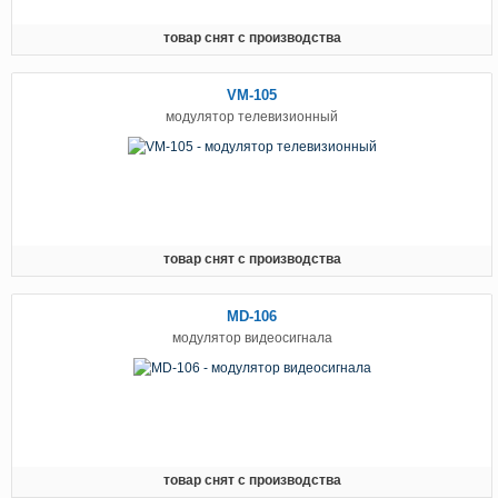
товар снят с производства
VM-105
модулятор телевизионный
товар снят с производства
MD-106
модулятор видеосигнала
товар снят с производства